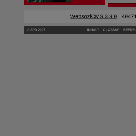
WebsoziCMS 3.9.9
- 49471
© SPD 2007
INHALT
GLOSSAR
BEFREU